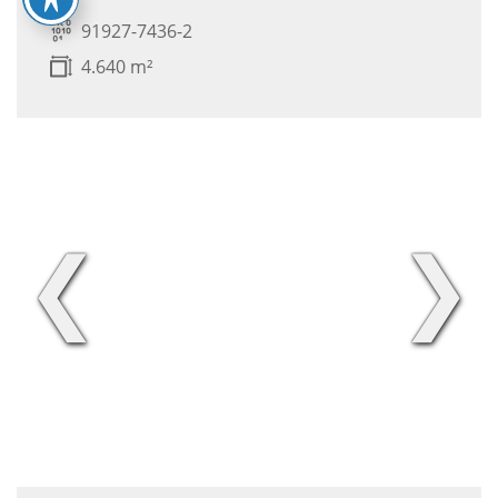
91927-7436-2
4.640 m²
❮
❯