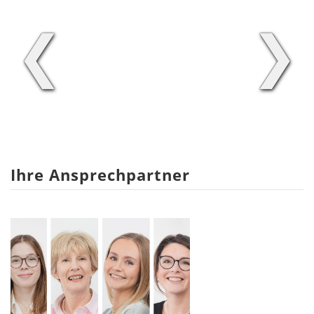
❮
❯
Ihre Ansprechpartner