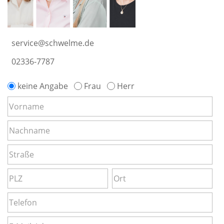
service@schwelme.de
02336-7787
keine Angabe
Frau
Herr